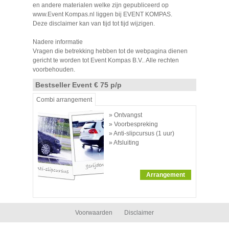
en andere materialen welke zijn gepubliceerd op
www.Event Kompas.nl liggen bij EVENT KOMPAS.
Deze disclaimer kan van tijd tot tijd wijzigen.
Nadere informatie
Vragen die betrekking hebben tot de webpagina dienen
gericht te worden tot Event Kompas B.V.. Alle rechten
voorbehouden.
Bestseller Event € 75 p/p
Combi arrangement
» Ontvangst
» Voorbespreking
» Anti-slipcursus (1 uur)
» Afsluiting
Arrangement
Voorwaarden
Disclaimer